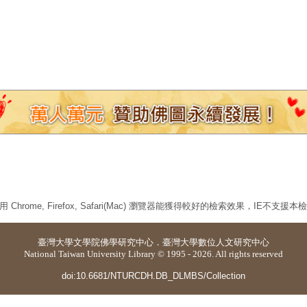
 Chrome, Firefox, Safari(Mac) 瀏覽器能獲得較好的檢索效果，IE不支援
臺灣大學
文學院佛學研究中心
．
臺灣大學數位人文研究中心
National Taiwan University Library © 1995 - 2026. All rights reserved
doi:10.6681/NTURCDH.DB_DLMBS/Collection