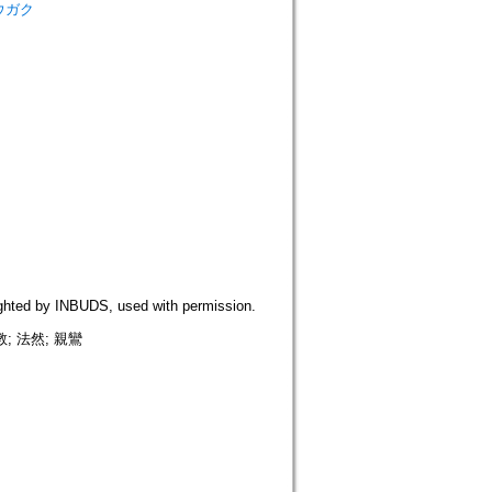
シュウガク
 INBUDS, used with permission.
; 法然; 親鸞