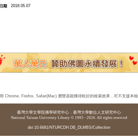
2018.05.07
日期
 Chrome, Firefox, Safari(Mac) 瀏覽器能獲得較好的檢索效果，IE不支援
臺灣大學
文學院佛學研究中心
．
臺灣大學數位人文研究中心
National Taiwan University Library © 1995 - 2026. All rights reserved
doi:10.6681/NTURCDH.DB_DLMBS/Collection