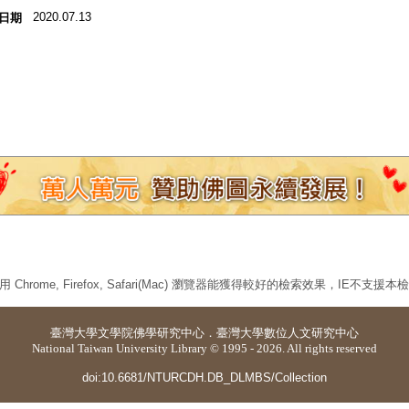
2020.07.13
日期
 Chrome, Firefox, Safari(Mac) 瀏覽器能獲得較好的檢索效果，IE不支援
臺灣大學
文學院佛學研究中心
．
臺灣大學數位人文研究中心
National Taiwan University Library © 1995 - 2026. All rights reserved
doi:10.6681/NTURCDH.DB_DLMBS/Collection