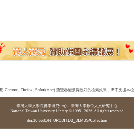
 Chrome, Firefox, Safari(Mac) 瀏覽器能獲得較好的檢索效果，IE不支援
臺灣大學
文學院佛學研究中心
．
臺灣大學數位人文研究中心
National Taiwan University Library © 1995 - 2026. All rights reserved
doi:10.6681/NTURCDH.DB_DLMBS/Collection