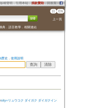
版權聲明
．
引用本站
．
捐款贊助
．
回首頁
．
日
EN
上一頁
佛典
．
語言教學
．
相關連結
詢歷史
．
使用說明
u University=リュウコク ダイガク ダイガクイン