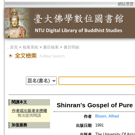
網站導覽
．
首頁
>
檢索系統
>
書目檢索
>
書目明細
閱讀本文
Shinran's Gospel of Pure
作者或出版者未授權
無法提供閱讀
Bloom, Alfred
作者
加值服務
1991
出版日期
The University Of Ari
出版者