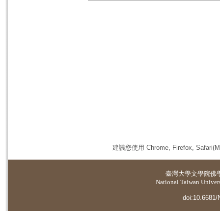
建議您使用 Chrome, Firefox, 
臺灣大學
文學院佛
National Taiwan Universi
doi:10.6681