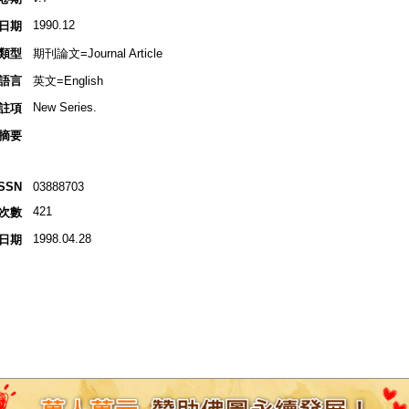
1990.12
日期
類型
期刊論文=Journal Article
語言
英文=English
New Series.
註項
摘要
ISSN
03888703
421
次數
1998.04.28
日期