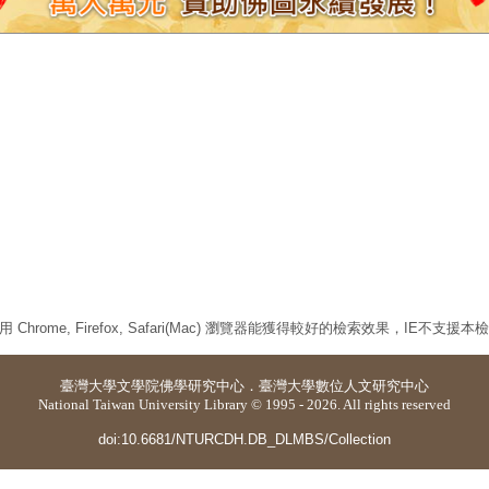
 Chrome, Firefox, Safari(Mac) 瀏覽器能獲得較好的檢索效果，IE不支援
臺灣大學
文學院佛學研究中心
．
臺灣大學數位人文研究中心
National Taiwan University Library © 1995 - 2026. All rights reserved
doi:10.6681/NTURCDH.DB_DLMBS/Collection