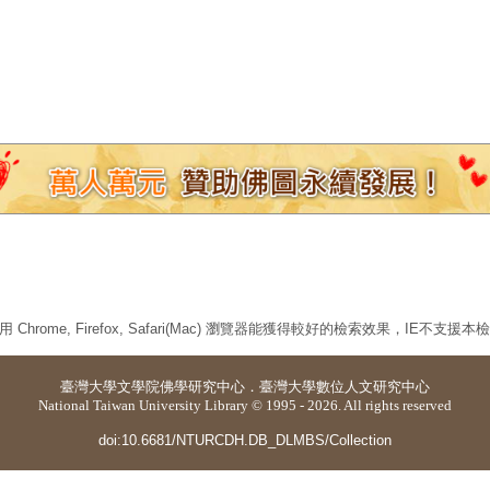
 Chrome, Firefox, Safari(Mac) 瀏覽器能獲得較好的檢索效果，IE不支援
臺灣大學
文學院佛學研究中心
．
臺灣大學數位人文研究中心
National Taiwan University Library © 1995 - 2026. All rights reserved
doi:10.6681/NTURCDH.DB_DLMBS/Collection