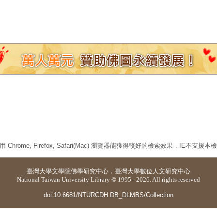
 Chrome, Firefox, Safari(Mac) 瀏覽器能獲得較好的檢索效果，IE不支援
臺灣大學
文學院佛學研究中心
．
臺灣大學數位人文研究中心
National Taiwan University Library © 1995 - 2026. All rights reserved
doi:10.6681/NTURCDH.DB_DLMBS/Collection