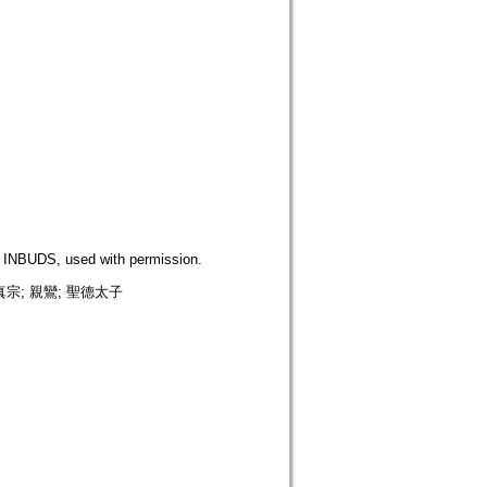
DS, used with permission.
真宗; 親鸞; 聖德太子