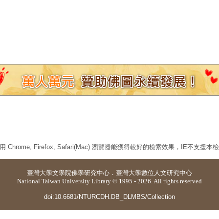
 Chrome, Firefox, Safari(Mac) 瀏覽器能獲得較好的檢索效果，IE不支援
臺灣大學
文學院佛學研究中心
．
臺灣大學數位人文研究中心
National Taiwan University Library © 1995 - 2026. All rights reserved
doi:10.6681/NTURCDH.DB_DLMBS/Collection