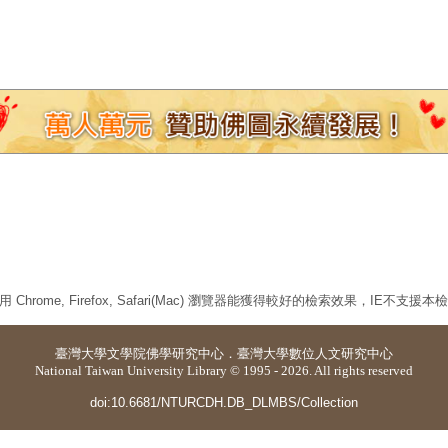
 Chrome, Firefox, Safari(Mac) 瀏覽器能獲得較好的檢索效果，IE不支援
臺灣大學
文學院佛學研究中心
．
臺灣大學數位人文研究中心
National Taiwan University Library © 1995 - 2026. All rights reserved
doi:10.6681/NTURCDH.DB_DLMBS/Collection