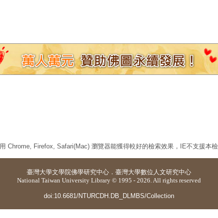
 Chrome, Firefox, Safari(Mac) 瀏覽器能獲得較好的檢索效果，IE不支援
臺灣大學
文學院佛學研究中心
．
臺灣大學數位人文研究中心
National Taiwan University Library © 1995 - 2026. All rights reserved
doi:10.6681/NTURCDH.DB_DLMBS/Collection