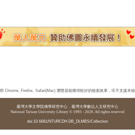
 Chrome, Firefox, Safari(Mac) 瀏覽器能獲得較好的檢索效果，IE不支援
臺灣大學
文學院佛學研究中心
．
臺灣大學數位人文研究中心
National Taiwan University Library © 1995 - 2026. All rights reserved
doi:10.6681/NTURCDH.DB_DLMBS/Collection