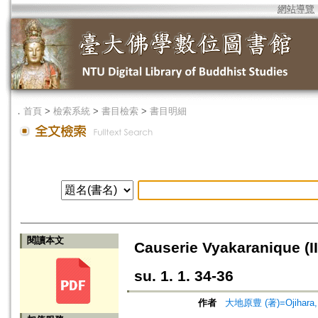
網站導覽
．
首頁
>
檢索系統
>
書目檢索
>
書目明細
閱讀本文
Causerie Vyakaranique (II
su. 1. 1. 34-36
作者
大地原豊 (著)=Ojihara, Y