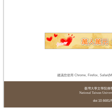
建議您使用 Chrome, Firefox, 
臺灣大學
文學院佛
National Taiwan Universi
doi:10.6681