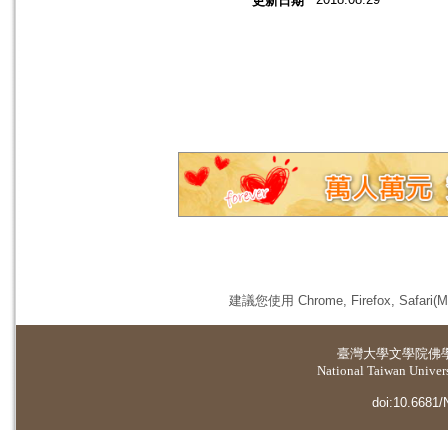
更新日期
建議您使用 Chrome, Firefox, 
臺灣大學
文學院佛
National Taiwan Universi
doi:10.6681