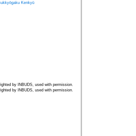
Bukkyōgaku Kenkyū
 by INBUDS, used with permission.
 by INBUDS, used with permission.