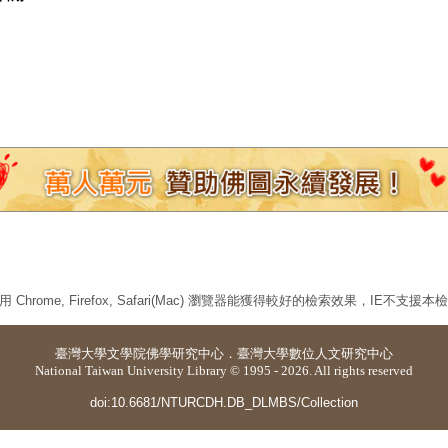
 Chrome, Firefox, Safari(Mac) 瀏覽器能獲得較好的檢索效果，IE不支援
臺灣大學
文學院佛學研究中心
．
臺灣大學數位人文研究中心
National Taiwan University Library © 1995 - 2026. All rights reserved
doi:10.6681/NTURCDH.DB_DLMBS/Collection