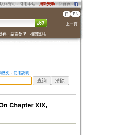
版權聲明
．
引用本站
．
捐款贊助
．
回首頁
．
日
EN
上一頁
佛典
．
語言教學
．
相關連結
詢歷史
．
使用說明
Chapter XIX,