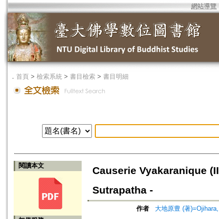
網站導覽
．
首頁
>
檢索系統
>
書目檢索
>
書目明細
閱讀本文
Causerie Vyakaranique (II
Sutrapatha -
作者
大地原豊 (著)=Ojihara, Y