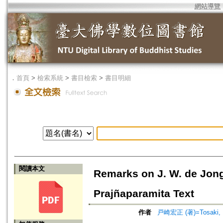
網站導覽
．
首頁
>
檢索系統
>
書目檢索
>
書目明細
閱讀本文
Remarks on J. W. de Jong
Prajñaparamita Text
作者
戸崎宏正 (著)=Tosaki, H