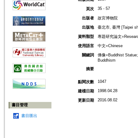
35 - 57
頁次
出版者
故宮博物院
出版地
臺北市, 臺灣 [Taipei shi
資料類型
專題研究論文=Research
使用語言
中文=Chinese
關鍵詞
佛像=Buddhist Statu
Buddhism
摘要
1047
點閱次數
1998.04.28
建檔日期
2016.08.02
更新日期
書目管理
書目匯出