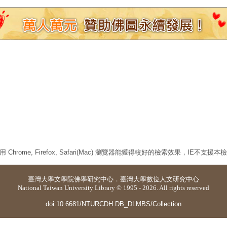
 Chrome, Firefox, Safari(Mac) 瀏覽器能獲得較好的檢索效果，IE不支援
臺灣大學
文學院佛學研究中心
．
臺灣大學數位人文研究中心
National Taiwan University Library © 1995 - 2026. All rights reserved
doi:10.6681/NTURCDH.DB_DLMBS/Collection