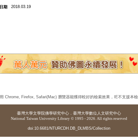
2018.03.19
日期
 Chrome, Firefox, Safari(Mac) 瀏覽器能獲得較好的檢索效果，IE不支援
臺灣大學
文學院佛學研究中心
．
臺灣大學數位人文研究中心
National Taiwan University Library © 1995 - 2026. All rights reserved
doi:10.6681/NTURCDH.DB_DLMBS/Collection