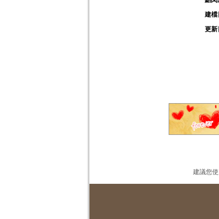
建檔
更新
建議您使用