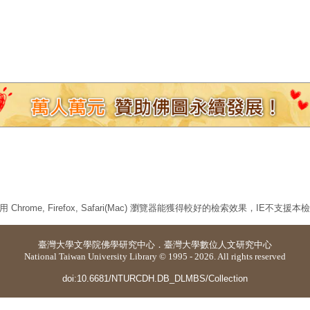
 Chrome, Firefox, Safari(Mac) 瀏覽器能獲得較好的檢索效果，IE不支援
臺灣大學
文學院佛學研究中心
．
臺灣大學數位人文研究中心
National Taiwan University Library © 1995 - 2026. All rights reserved
doi:10.6681/NTURCDH.DB_DLMBS/Collection