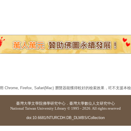
 Chrome, Firefox, Safari(Mac) 瀏覽器能獲得較好的檢索效果，IE不支援
臺灣大學
文學院佛學研究中心
．
臺灣大學數位人文研究中心
National Taiwan University Library © 1995 - 2026. All rights reserved
doi:10.6681/NTURCDH.DB_DLMBS/Collection