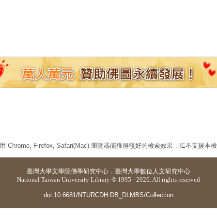
 Chrome, Firefox, Safari(Mac) 瀏覽器能獲得較好的檢索效果，IE不支援
臺灣大學
文學院佛學研究中心
．
臺灣大學數位人文研究中心
National Taiwan University Library © 1995 - 2026. All rights reserved
doi:10.6681/NTURCDH.DB_DLMBS/Collection