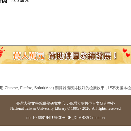
2020.06.29
日期
 Chrome, Firefox, Safari(Mac) 瀏覽器能獲得較好的檢索效果，IE不支援
臺灣大學
文學院佛學研究中心
．
臺灣大學數位人文研究中心
National Taiwan University Library © 1995 - 2026. All rights reserved
doi:10.6681/NTURCDH.DB_DLMBS/Collection