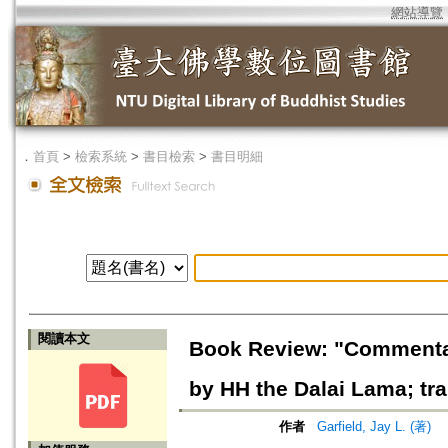
網站導覽
．
首頁
>
檢索系統
>
書目檢索
>
書目明細
閱讀本文
Book Review: "Commentary
by HH the Dalai Lama; tr
作者
Garfield, Jay L. (著)