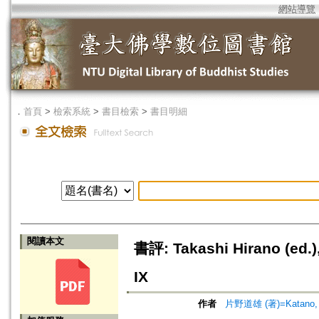
網站導覽
．
首頁
>
檢索系統
>
書目檢索
>
書目明細
閱讀本文
書評: Takashi Hirano (ed.), 
IX
作者
片野道雄 (著)=Katano, M