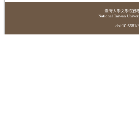
臺灣大學
文學院佛
National Taiwan Universi
doi:10.6681