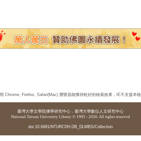
 Chrome, Firefox, Safari(Mac) 瀏覽器能獲得較好的檢索效果，IE不支援
臺灣大學
文學院佛學研究中心
．
臺灣大學數位人文研究中心
National Taiwan University Library © 1995 - 2026. All rights reserved
doi:10.6681/NTURCDH.DB_DLMBS/Collection