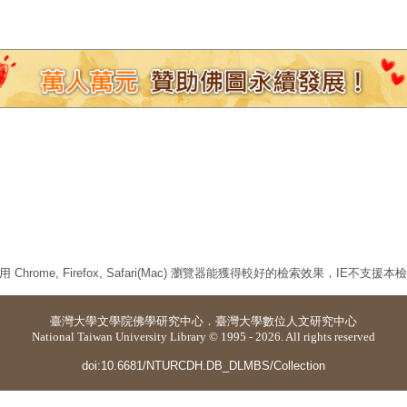
 Chrome, Firefox, Safari(Mac) 瀏覽器能獲得較好的檢索效果，IE不支援
臺灣大學
文學院佛學研究中心
．
臺灣大學數位人文研究中心
National Taiwan University Library © 1995 - 2026. All rights reserved
doi:10.6681/NTURCDH.DB_DLMBS/Collection