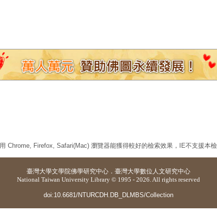
 Chrome, Firefox, Safari(Mac) 瀏覽器能獲得較好的檢索效果，IE不支援
臺灣大學
文學院佛學研究中心
．
臺灣大學數位人文研究中心
National Taiwan University Library © 1995 - 2026. All rights reserved
doi:10.6681/NTURCDH.DB_DLMBS/Collection