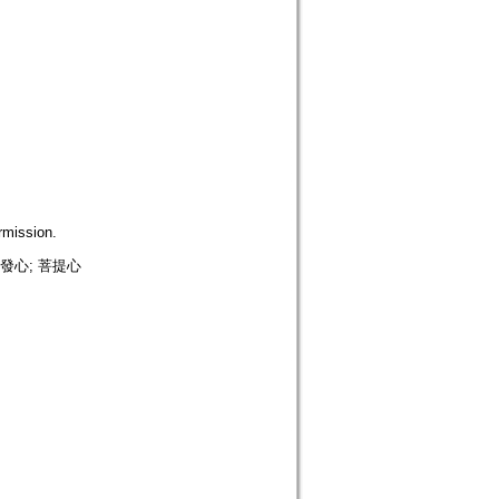
mission.
發心; 菩提心