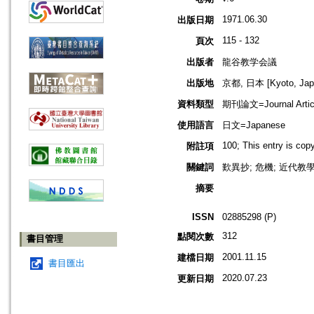
1971.06.30
出版日期
115 - 132
頁次
出版者
龍谷教学会議
出版地
京都, 日本 [Kyoto, Jap
資料類型
期刊論文=Journal Artic
使用語言
日文=Japanese
100; This entry is co
附註項
關鍵詞
歎異抄; 危機; 近代教學
摘要
ISSN
02885298 (P)
312
點閱次數
書目管理
2001.11.15
建檔日期
書目匯出
2020.07.23
更新日期