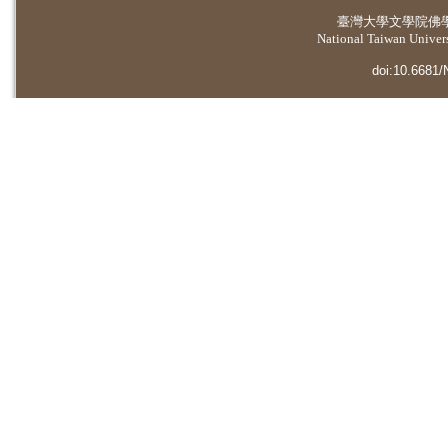
臺灣大學
文學院佛
National Taiwan Universi
doi:10.6681