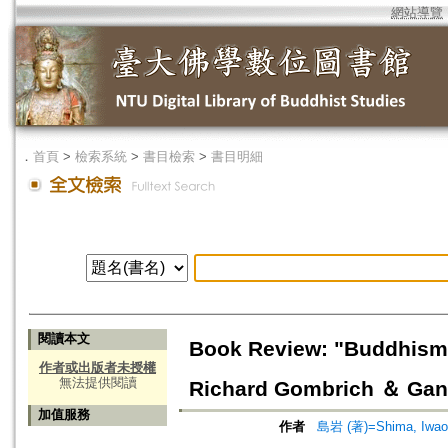
網站導覽
．
首頁
>
檢索系統
>
書目檢索
>
書目明細
閱讀本文
Book Review: "Buddhism 
作者或出版者未授權
無法提供閱讀
Richard Gombrich ＆ Gan
加值服務
作者
島岩 (著)=Shima, Iwao 