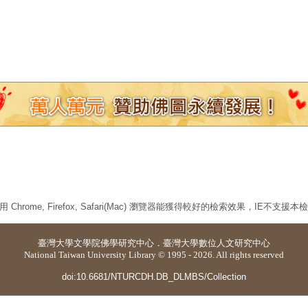
 Chrome, Firefox, Safari(Mac) 瀏覽器能獲得較好的檢索效果，IE不支援
臺灣大學
文學院佛學研究中心
．
臺灣大學數位人文研究中心
National Taiwan University Library © 1995 - 2026. All rights reserved
doi:10.6681/NTURCDH.DB_DLMBS/Collection