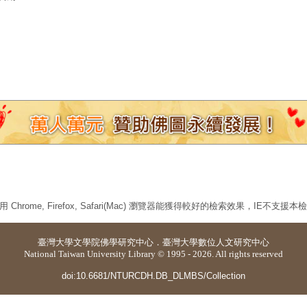
 Chrome, Firefox, Safari(Mac) 瀏覽器能獲得較好的檢索效果，IE不支援
臺灣大學
文學院佛學研究中心
．
臺灣大學數位人文研究中心
National Taiwan University Library © 1995 - 2026. All rights reserved
doi:10.6681/NTURCDH.DB_DLMBS/Collection