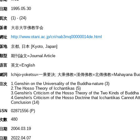
1995.05.30
日期
(1) - (24)
頁次
版者
大谷大学佛教学会
http://www.otani.ac.jp/cri/nab3mq00000014de.html
網址
版地
京都, 日本 [Kyoto, Japan]
類型
期刊論文=Journal Article
語言
英文=English
鍵詞
Ichijo-yoketsu=一乘要決; 大乘佛教=漢傳佛教=北傳佛教=Mahayana Bud
1.Genshin on the Universality of the Buddha-nature (3)
目次
2.The Hosso Theory of Icchantikas (5)
3.Genshin's Criticism of the Hosso Theory of the Two Kinds of Buddha 
4.Genshin's Criticism of the Hosso Doctrine that lcchantikas Cannot A
Conclusion (14)
SSN
02871556 (P)
480
次數
2004.03.19
日期
2022.04.07
日期