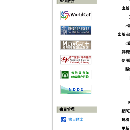
加值服務
出版
出
出版者
出
資料
使用
關
I
書目管理
點閱
書目匯出
建檔
更新