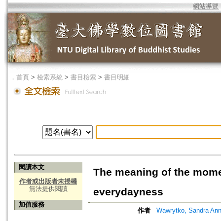
網站導覽
．
首頁
>
檢索系統
>
書目檢索
>
書目明細
閱讀本文
The meaning of the mome
作者或出版者未授權
無法提供閱讀
everydayness
加值服務
作者
Wawrytko, Sandra 