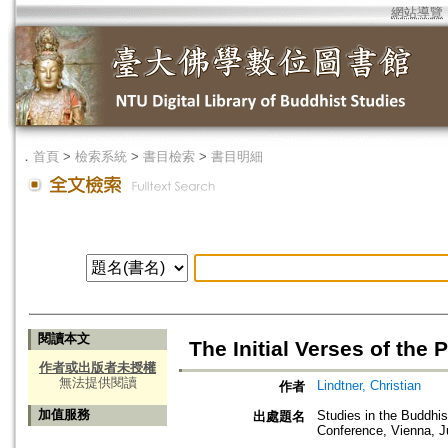
網站導覽
．
首頁
>
檢索系統
>
書目檢索
>
書目明細
閱讀本文
The Initial Verses of the
作者或出版者未授權
無法提供閱讀
Lindtner, Christian
作者
加值服務
Studies in the Buddhis
出處題名
Conference, Vienna, J