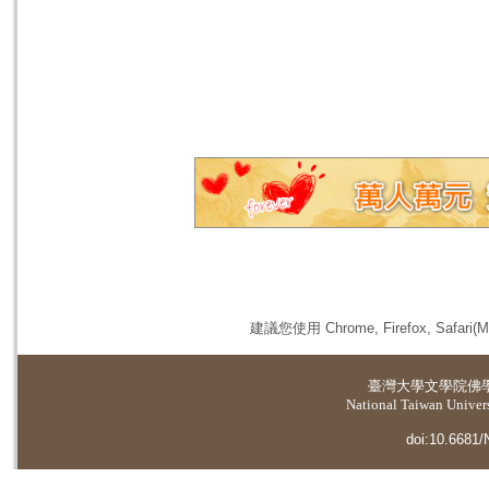
建議您使用 Chrome, Firefox, 
臺灣大學
文學院佛
National Taiwan Universi
doi:10.6681