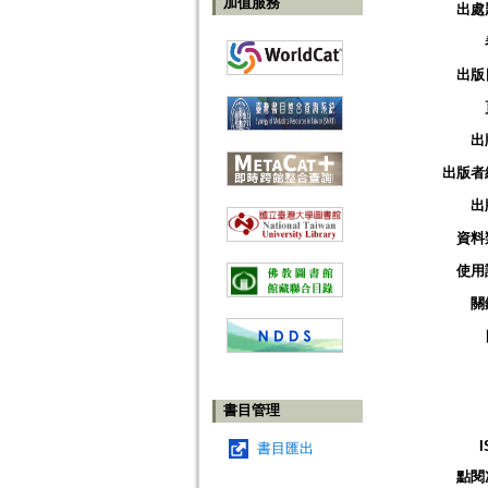
加值服務
出處
出版
出
出版者
出
資料
使用
關
書目管理
I
書目匯出
點閱