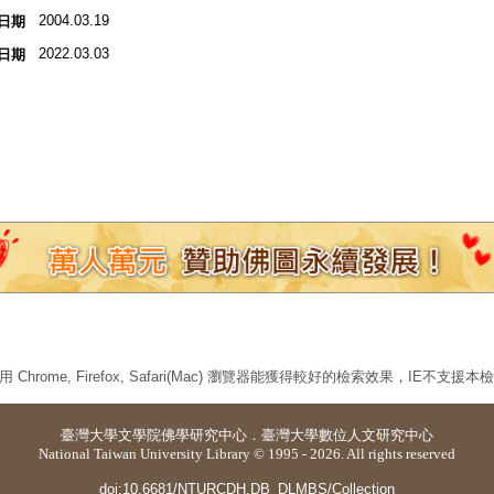
2004.03.19
日期
2022.03.03
日期
 Chrome, Firefox, Safari(Mac) 瀏覽器能獲得較好的檢索效果，IE不支援
臺灣大學
文學院佛學研究中心
．
臺灣大學數位人文研究中心
National Taiwan University Library © 1995 - 2026. All rights reserved
doi:10.6681/NTURCDH.DB_DLMBS/Collection