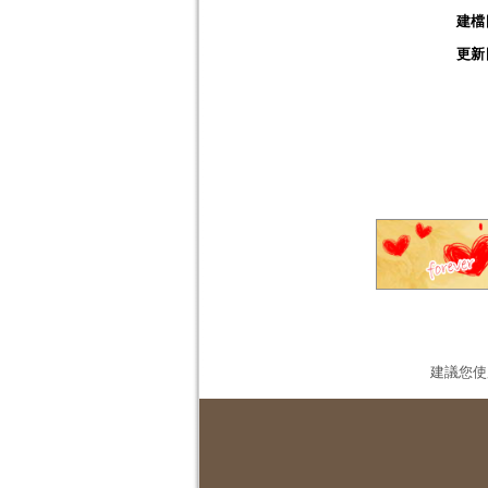
建檔
更新
建議您使用