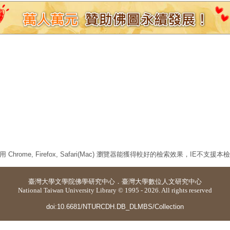
 Chrome, Firefox, Safari(Mac) 瀏覽器能獲得較好的檢索效果，IE不支援
臺灣大學
文學院佛學研究中心
．
臺灣大學數位人文研究中心
National Taiwan University Library © 1995 - 2026. All rights reserved
doi:10.6681/NTURCDH.DB_DLMBS/Collection