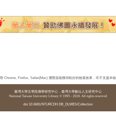
 Chrome, Firefox, Safari(Mac) 瀏覽器能獲得較好的檢索效果，IE不支援
臺灣大學
文學院佛學研究中心
．
臺灣大學數位人文研究中心
National Taiwan University Library © 1995 - 2026. All rights reserved
doi:10.6681/NTURCDH.DB_DLMBS/Collection