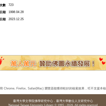
723
次數
1998.04.28
日期
2023.12.25
日期
 Chrome, Firefox, Safari(Mac) 瀏覽器能獲得較好的檢索效果，IE不支援
臺灣大學
文學院佛學研究中心
．
臺灣大學數位人文研究中心
National Taiwan University Library © 1995 - 2026. All rights reserved