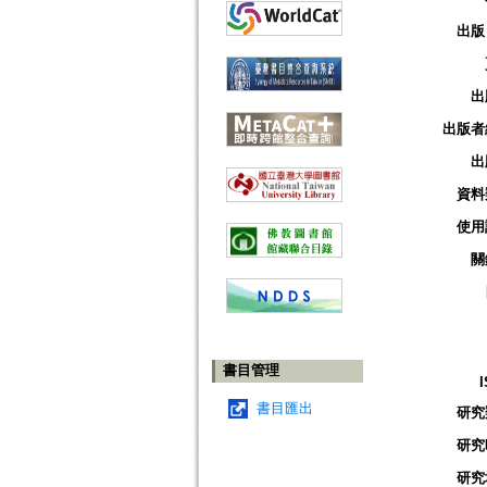
出版
出
出版者
出
資料
使用
關
書目管理
書目匯出
研究
研究
研究