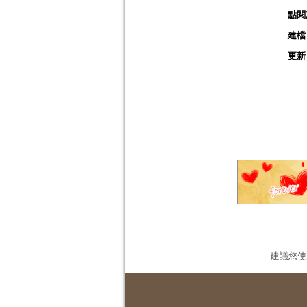
點閱
建檔
更新
建議您使用