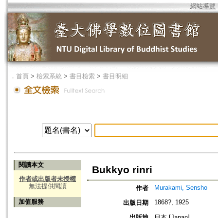
網站導覽
．
首頁
>
檢索系統
>
書目檢索
>
書目明細
閱讀本文
Bukkyo rinri
作者或出版者未授權
無法提供閱讀
Murakami, Sensho
作者
加值服務
1868?, 1925
出版日期
出版地
日本 [Japan]