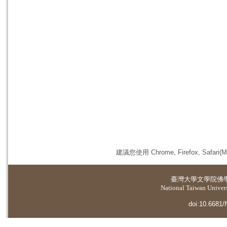
建議您使用 Chrome, Firefox, 
臺灣大學
文學院佛
National Taiwan Universi
doi:10.6681