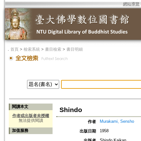
網站導覽
．
首頁
>
檢索系統
>
書目檢索
>
書目明細
閱讀本文
Shindo
作者或出版者未授權
無法提供閱讀
Murakami, Sensho
作者
加值服務
1958
出版日期
Shindo Kaikan
出版者