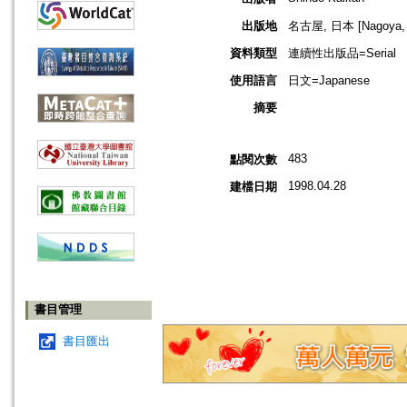
出版地
名古屋, 日本 [Nagoya, 
資料類型
連續性出版品=Serial
使用語言
日文=Japanese
摘要
483
點閱次數
1998.04.28
建檔日期
書目管理
書目匯出