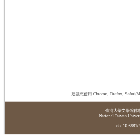
建議您使用 Chrome, Firefox, 
臺灣大學
文學院佛
National Taiwan Universi
doi:10.6681