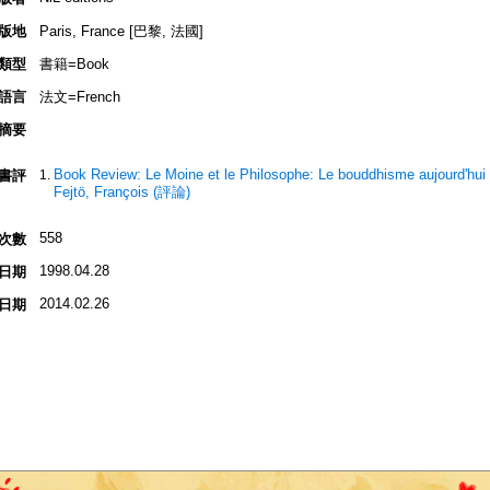
版地
Paris, France [巴黎, 法國]
類型
書籍=Book
語言
法文=French
摘要
Book Review: Le Moine et le Philosophe: Le bouddhisme aujourd'hui 
書評
Fejtö, François (評論)
558
次數
1998.04.28
日期
2014.02.26
日期