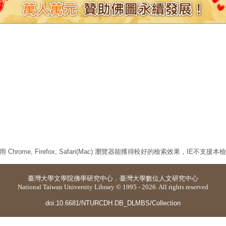
 Chrome, Firefox, Safari(Mac) 瀏覽器能獲得較好的檢索效果，IE不支援
臺灣大學
文學院佛學研究中心
．
臺灣大學數位人文研究中心
National Taiwan University Library © 1995 - 2026. All rights reserved
doi:10.6681/NTURCDH.DB_DLMBS/Collection