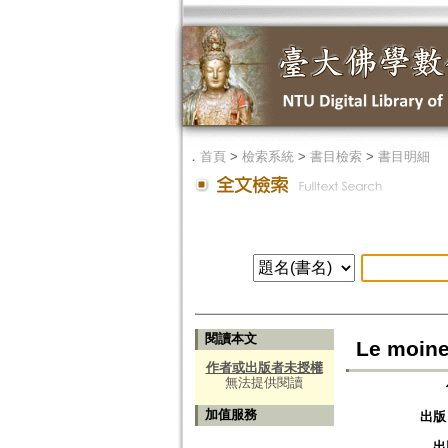
．
首頁
>
檢索系統
>
書目檢索
>
書目明細
閱讀本文
Le moine
作者或出版者未授權
無法提供閱讀
加值服務
出版
出