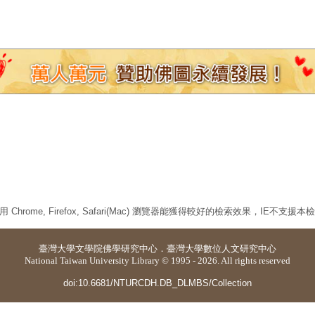
 Chrome, Firefox, Safari(Mac) 瀏覽器能獲得較好的檢索效果，IE不支援
臺灣大學
文學院佛學研究中心
．
臺灣大學數位人文研究中心
National Taiwan University Library © 1995 - 2026. All rights reserved
doi:10.6681/NTURCDH.DB_DLMBS/Collection