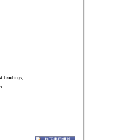
t Teachings;
m.