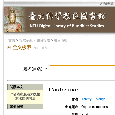
網站導覽
．
首頁
>
檢索系統
>
書目檢索
>
書目明細
閱讀本文
L'autre rive
作者或出版者未授權
無法提供閱讀
Thierry, Solange
作者
加值服務
Objets et mondes
出處題名
v.19
卷期