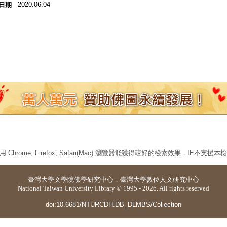
2020.06.04
日期
 Chrome, Firefox, Safari(Mac) 瀏覽器能獲得較好的檢索效果，IE不支援
臺灣大學
文學院佛學研究中心
．
臺灣大學數位人文研究中心
National Taiwan University Library © 1995 - 2026. All rights reserved
doi:10.6681/NTURCDH.DB_DLMBS/Collection